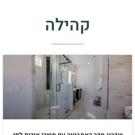
קהילה