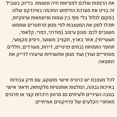
את הרצונות שלכם למציאות חיה ונושמת. בדיוק בשביל
זה בנינו את מערכת החיפוש החכמה באינדקס שלנו.
במקום לגלול בלי סוף בין שמות וסיסמאות שיווקיות,
תוכלו לסנן את המעצבות לפי מגוון פרמטרים שממש
חשובים לכם: סגנון עיצוב (מודרני, כפרי, קלאסי,
תעשייתי), אזור בארץ, תקציב משוער, ניסיון מקצועי,
תחומי התמחות (בתים פרטיים, דירות, משרדים, חללים
מסחריים ועוד) ועוד מגוון אפשרויות שיעזרו לדייק את
התוצאה.
לכל מעצבת יש כרטיס אישי מושקע, עם תיק עבודות
באיכות גבוהה, המלצות אותנטיות מלקוחות, תיאור אישי
בגובה העיניים ולעיתים גם סרטון היכרות קצר או פרטים
מאחורי הקלעים של פרויקטים אמיתיים.