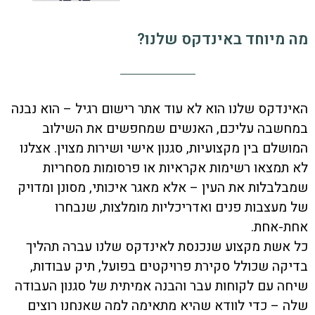
מה מיוחד באינדקס שלנו?
האינדקס שלנו הוא לא עוד אתר רישום רגיל – הוא נבנה
במחשבה עליכם, האנשים שמחפשים את השילוב
המושלם בין מקצועיות, סגנון אישי ושירות מצוין. אצלנו
לא תמצאו רשימות אקראיות או פרסומות מסחריות
שמבלבלות את העין – אלא מאגר איכותי, מסונן ומדויק
של מעצבות פנים ואדריכליות מומלצות, שנבחרו
אחת-אחת.
כל אשת מקצוע שנכנסת לאינדקס שלנו עברה תהליך
בדיקה שכולל סקירת פרויקטים בפועל, תיק עבודות,
שיחה עם לקוחות עבר והבנה אמיתית של סגנון העבודה
שלה – כדי לוודא שהיא מתאימה למה שאנחנו רוצים