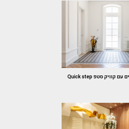
קוויק סטפ Quick step