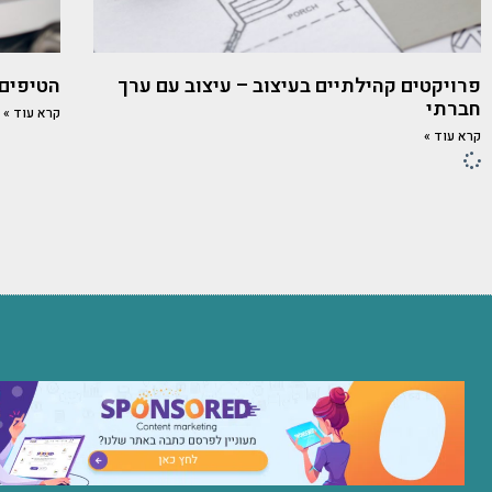
פרויקטים קהילתיים בעיצוב – עיצוב עם ערך
הטיפים 
חברתי
קרא עוד »
קרא עוד »