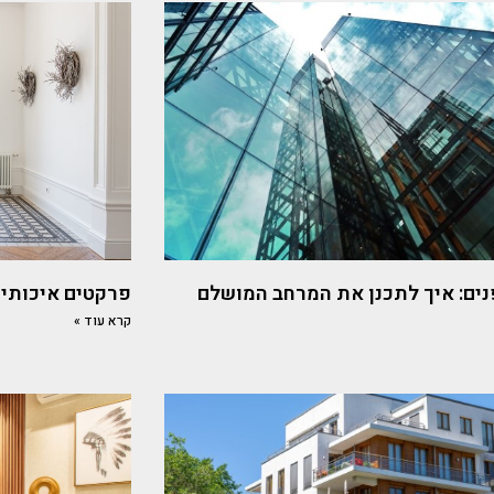
נים: איך לתכנן את המרחב המושלם
פרקטים איכותיים עם 
קרא עוד »