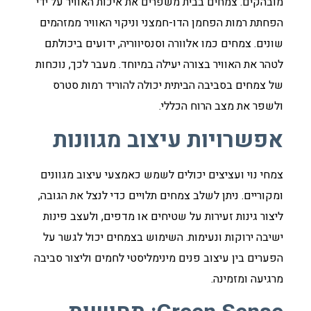
מובהקים. צמחים בבית משפרים את איכות האוויר על ידי
הפחתת רמות הפחמן הדו-חמצני וניקוי האוויר ממזהמים
שונים. צמחים כמו אלוורה וסנסיווריה, ידועים ביכולתם
לטהר את האוויר בצורה יעילה במיוחד. מעבר לכך, נוכחות
של צמחים בסביבה הביתית יכולה להוריד רמות סטרס
ולשפר את מצב הרוח הכללי.
אפשרויות עיצוב מגוונות
צמחי נוי ועציצים יכולים לשמש כאמצעי עיצוב מגוונים
ומקוריים. ניתן לשלב צמחים תלויים כדי לנצל את הגובה,
ליצור גינות זעירות על שטיחים או מדפים, ולעצב פינות
ישיבה ירוקות ונעימות. השימוש בצמחים יכול לגשר על
הפערים בין עיצוב פנים מינימליסטי לחמים וליצור סביבה
מרגיעה ומזמינה.