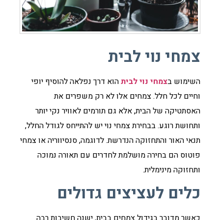
צמחי נוי לבית
השימוש ב
צמחי נוי לבית
הוא דרך נפלאה להוסיף יופי
וחיים לכל חלל. צמחים אלו לא רק משפרים את
האסתטיקה של הבית, אלא גם תורמים לאוויר נקי יותר
ותחושת רוגע. בבחירת צמחי נוי יש להתייחס לגודל החלל,
תנאי האור והתחזוקה הנדרשת. לדוגמה, סנסיווריה או צמחי
פוטוס הם בחירה מושלמת לחדרים עם תאורה נמוכה
ותחזוקה מינימלית.
כלים לעציצים גדולים
כאשר מדובר בגידול צמחים בבית, ישנה חשיבות רבה