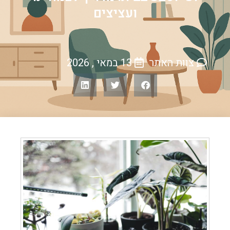
ועציצים
צוות האתר
13 במאי , 2026