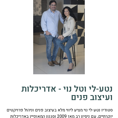
נטע-לי וטל נוי - אדריכלות
ועיצוב פנים
סטודיו נטע-לי נוי מציע ליווי מלא בעיצוב פנים וניהול פרויקטים
יוקרתיים, עם ניסיון רב מאז 2009 וסגנון המאופיין באדריכלות