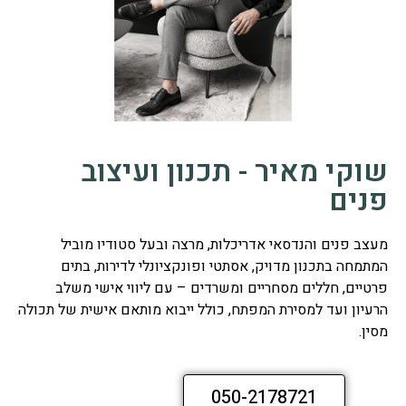
שוקי מאיר - תכנון ועיצוב
פנים
מעצב פנים והנדסאי אדריכלות, מרצה ובעל סטודיו מוביל
המתמחה בתכנון מדויק, אסתטי ופונקציונלי לדירות, בתים
פרטיים, חללים מסחריים ומשרדים – עם ליווי אישי משלב
הרעיון ועד למסירת המפתח, כולל ייבוא מותאם אישית של תכולה
מסין.
050-2178721