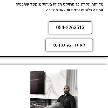
מדויקת ונקייה. כל פרויקט מלווה בניהול מוקפד שמבטיח
עמידה בלוחות זמנים ותוצאה מרהיבה.
054-2263513
לאתר האינטרנט