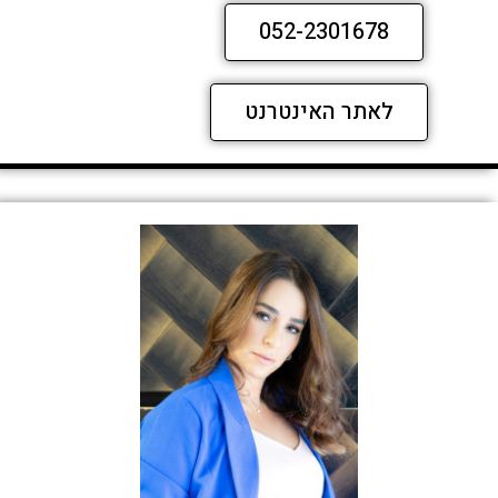
052-2301678
לאתר האינטרנט