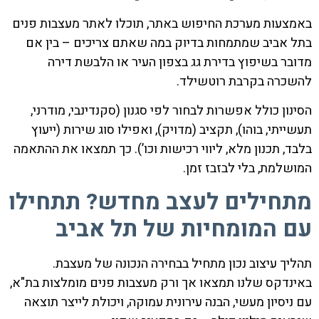
באמצעות מערכת החיפוש באתר, תוכלו לאתר מעצבות פנים
בתל אביב שמתמחות בדיוק במה שאתם צריכים – בין אם
מדובר בשיפוץ בדירת גג בצפון העיר או הלבשת דירה
להשכרה בקרבת רוטשילד.
הסינון כולל אפשרות לבחור לפי סגנון (סקנדינבי, מודרני,
תעשייתי, בוהו), תקציב (מדויק), ואפילו סוג שירות (ייעוץ
בלבד, תכנון מלא, ליווי רכישות וכו’). כך תמצאו את ההתאמה
המושלמת, בלי לבזבז זמן.
מתחילים לעצב מחדש? תתחילו
עם המומחיות של תל אביב
תהליך עיצוב נכון מתחיל בבחירה הנכונה של מעצבת.
באינדקס שלנו תמצאו אך ורק מעצבות פנים מומלצות בת"א,
עם ניסיון מעשי, הבנה עירונית עמוקה, ויכולת לייצר תוצאה