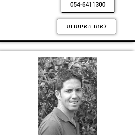
054-6411300
לאתר האינטרנט