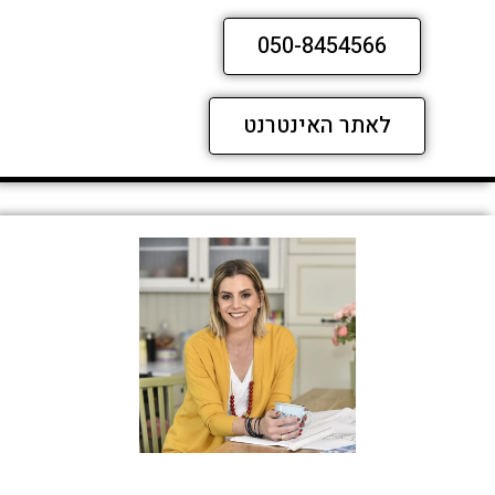
050-8454566
לאתר האינטרנט