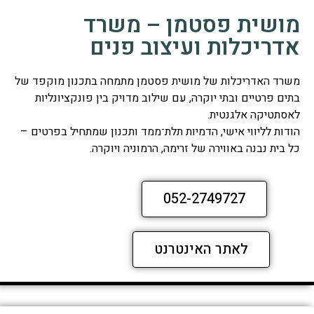
מושית פסטמן – משרד
אדריכלות ועיצוב פנים
משרד האדריכלות של מושית פסטמן מתמחה בתכנון מוקפד של
בתים פרטיים ובתי יוקרה, עם שילוב מדויק בין פונקציונליות
לאסתטיקה אלגנטית.
הודות לליווי אישי, הדמיות תלת־ממד ותכנון שמתחיל בפרטים –
כל בית נבנה באווירה של זרימה, הרמוניה ויוקרה.
052-2749727
לאתר האינטרנט