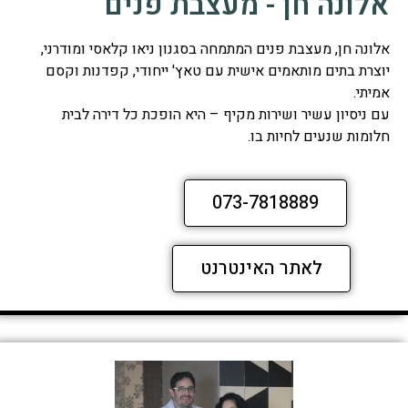
אלונה חן - מעצבת פנים
אלונה חן, מעצבת פנים המתמחה בסגנון ניאו קלאסי ומודרני,
יוצרת בתים מותאמים אישית עם טאץ' ייחודי, קפדנות וקסם
אמיתי.
עם ניסיון עשיר ושירות מקיף – היא הופכת כל דירה לבית
חלומות שנעים לחיות בו.
073-7818889
לאתר האינטרנט