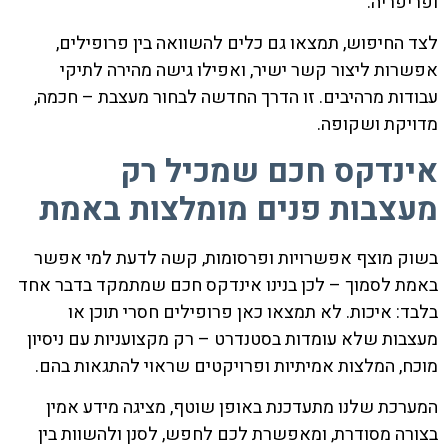
ופריפריה.
לצד החיפוש, תמצאו גם כלים להשוואה בין פרופילים,
אפשרות ליצור קשר ישיר, ואפילו גישה מהירה לתיקי
עבודות מרהיבים. זו הדרך החדשה לבחור מעצבת – חכמה,
מדויקת ושקופה.
אינדקס חכם שמכיל רק
מעצבות פנים מומלצות באמת
בשוק מוצף אפשרויות ופרסומות, קשה לדעת למי אפשר
באמת לסמוך – לכן בנינו אינדקס חכם שמתמקד בדבר אחד
בלבד: איכות. לא תמצאו כאן פרופילים חסרי תוכן או
מעצבות שלא עומדות בסטנדרט – רק מקצועניות עם ניסיון
מוכח, המלצות אמיתיות ופרויקטים שראוי להתגאות בהם.
המערכת שלנו מתעדכנת באופן שוטף, מציגה מידע אמין
בצורה מסודרת, ומאפשרת לכם לחפש, לסנן ולהשוות בין