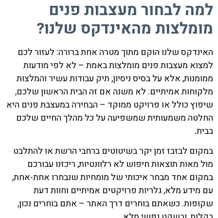
למה לבחור מעצבות פנים
מומלצות מהאינדקס שלנו?
האינדקס שלנו הוקם מתוך מטרה אחת ברורה: לעזור לכם
למצוא מעצבות פנים מומלצות באמת – לא לפי מודעות
ממומנות, אלא על בסיס ניסיון, תיק עבודות עשיר והמלצות
מלקוחות אמיתיים. לא משנה אם זה הבית הראשון שלכם,
שיפוץ כולל או פרויקט ממוקד – הבחירה במעצבת פנים היא
החלטה משמעותית שמשפיעה על כל מהלך החיים שלכם
בבית.
במקום לבזבז זמן יקר בשיטוטים ברחבי הרשת או להתלבט
מול מאות תוצאות חיפוש לא רלוונטיות, ריכזנו עבורכם
במקום אחד מבחר איכותי של מומחיות שנבחרו אחת-אחת,
עם מידע מלא, גלריות פרויקטים אמיתיים וחוות דעת
שקופות. כשאתם בוחרים דרך האתר – אתם בוחרים נכון,
בקלות, ובשקט נפשי מלא.