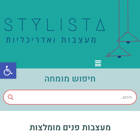
פתח סרגל
חיפוש מומחה
מעצבות פנים מומלצות