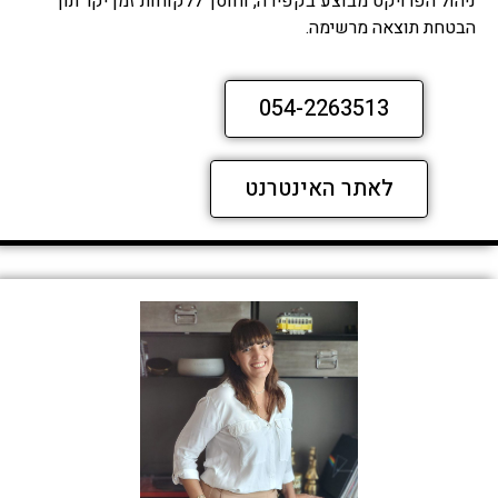
ניהול הפרויקט מבוצע בקפידה, וחוסך ללקוחות זמן יקר תוך
הבטחת תוצאה מרשימה.
054-2263513
לאתר האינטרנט