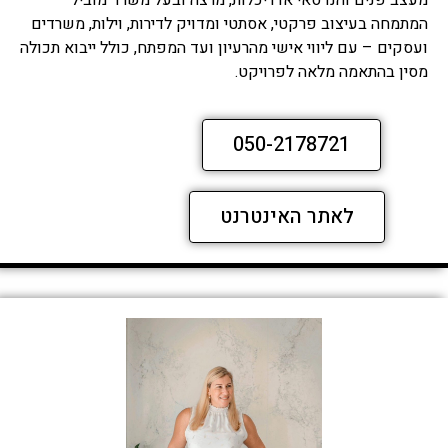
מעצב פנים והנדסאי אדריכלות, מרצה ובעל משרד מוביל
המתמחה בעיצוב פרקטי, אסתטי ומדויק לדירות, וילות, משרדים
ועסקים – עם ליווי אישי מהרעיון ועד המפתח, כולל ייבוא תכולה
מסין בהתאמה מלאה לפרויקט.
050-2178721
לאתר האינטרנט