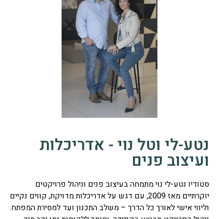
נטע-לי וטל נוי - אדריכלות
ועיצוב פנים
סטודיו נטע-לי נוי מתמחה בעיצוב פנים וניהול פרויקטים
יוקרתיים מאז 2009, עם דגש על אדריכלות מדויקת, קווים נקיים
וליווי אישי לאורך כל הדרך – משלב התכנון ועד למסירת המפתח.