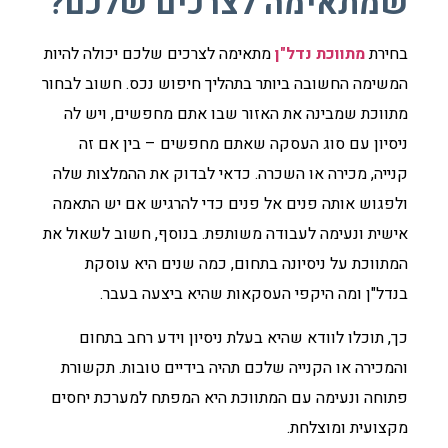
שמתאימה לצרכים שלכם?
בחירת
מתווכת נדל"ן
מתאימה לצרכים שלכם יכולה להיות
המשימה החשובה ביותר בתהליך חיפוש נכס. חשוב לבחור
מתווכת שמבינה את האזור שבו אתם מחפשים, ויש לה
ניסיון עם סוג העסקה שאתם מחפשים – בין אם זה
קנייה, מכירה או השכרה. כדאי לבדוק את ההמלצות שלה
ולפגוש אותה פנים אל פנים כדי להרגיש אם יש התאמה
אישית ונעימה לעבודה משותפת. בנוסף, חשוב לשאול את
המתווכת על ניסיונה בתחום, כמה שנים היא עוסקת
בנדל"ן ומה היקפי העסקאות שהיא ביצעה בעבר.
כך, תוכלו לוודא שהיא בעלת ניסיון וידע רחב בתחום
והמכירה או הקנייה שלכם תהיה בידיים טובות. תקשורת
פתוחה ונעימה עם המתווכת היא המפתח למערכת יחסים
מקצועית ומוצלחת.