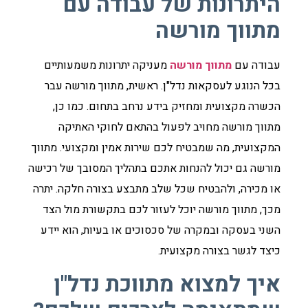
היתרונות של עבודה עם
מתווך מורשה
עבודה עם
מתווך מורשה
מעניקה יתרונות משמעותיים
בכל הנוגע לעסקאות נדל"ן. ראשית, מתווך מורשה עבר
הכשרה מקצועית ומחזיק בידע נרחב בתחום. כמו כן,
מתווך מורשה מחויב לפעול בהתאם לחוקי האתיקה
המקצועית, מה שמבטיח לכם שירות אמין ומקצועי. מתווך
מורשה גם יכול להנחות אתכם בתהליך המסובך של רכישה
או מכירה, ולהבטיח שכל שלב מתבצע בצורה חלקה. יתרה
מכך, מתווך מורשה יוכל לעזור לכם בתקשורת מול הצד
השני בעסקה ובמקרה של סכסוכים או בעיות, הוא יידע
כיצד לגשר בצורה מקצועית.
איך למצוא מתווכת נדל"ן