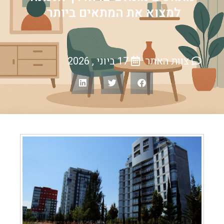
למצוא את המתאים ביותר
צוות האתר
17 ביוני , 2026