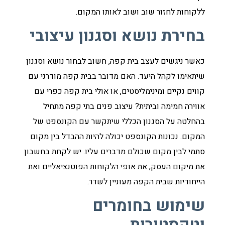
ללקוחות לחזור שוב ושוב לאותו המקום.
בחירת נושא וסגנון עיצובי
כאשר ניגשים לעצב בית קפה, חשוב לבחור נושא וסגנון
שיתאימו לקהל היעד. האם מדובר בבית קפה מודרני עם
קווים נקיים ומינימליסטים, או אולי בית קפה כפרי עם
אווירה חמימה וביתית? עיצוב פנים בתי קפה מתחיל
בהחלטה על הסגנון הכללי שיתקשר עם הקונספט של
המקום. נכונות הקונספט יכולה להיות ההבדל בין מקום
סתמי לבין מקום שכולם מדברים עליו. יש לקחת בחשבון
את מיקום העסק, את אופי הלקוחות הפוטנציאליים ואת
הייחודיות שבית הקפה מעוניין לשדר.
שימוש בחומרים
וטקסטורות