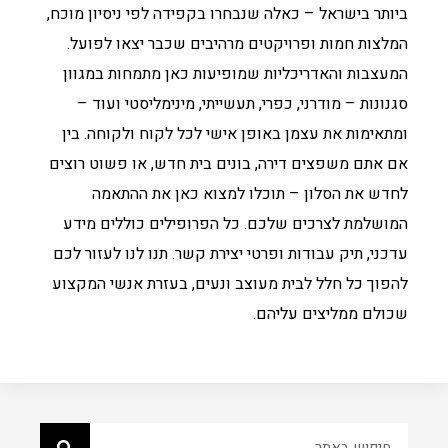
ביותר בישראל – כאלה שנבחרו בקפידה לפי ניסיון מוכח,
המלצות חמות ופרויקטים מרהיבים שכבר יצאו לפועל.
המעצבות והאדריכליות שמופיעות כאן מתמחות במגוון
סגנונות – מודרני, כפרי, תעשייתי, מינימליסטי ועוד –
ומתאימות את עצמן באופן אישי לכל לקוח ולקוחה. בין
אם אתם משפצים דירה, בונים בית חדש, או פשוט רוצים
לחדש את הסלון – תוכלו למצוא כאן את ההתאמה
המושלמת לצרכים שלכם. כל הפרופילים כוללים מידע
עדכני, תיק עבודות ופרטי יצירת קשר. תנו לנו לעזור לכם
להפוך כל חלל לבית מעוצב ונעים, בעזרת אנשי המקצוע
שכולם ממליצים עליהם.