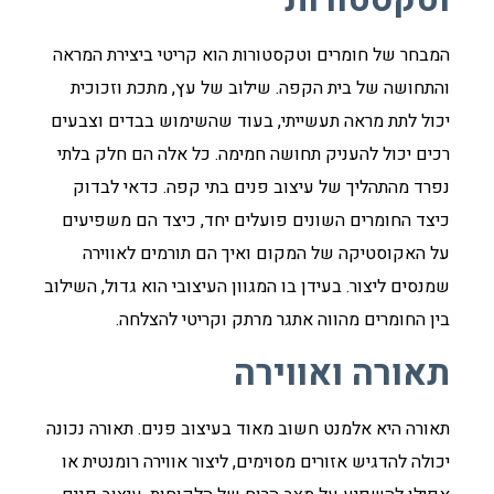
המבחר של חומרים וטקסטורות הוא קריטי ביצירת המראה
והתחושה של בית הקפה. שילוב של עץ, מתכת וזכוכית
יכול לתת מראה תעשייתי, בעוד שהשימוש בבדים וצבעים
רכים יכול להעניק תחושה חמימה. כל אלה הם חלק בלתי
נפרד מהתהליך של עיצוב פנים בתי קפה. כדאי לבדוק
כיצד החומרים השונים פועלים יחד, כיצד הם משפיעים
על האקוסטיקה של המקום ואיך הם תורמים לאווירה
שמנסים ליצור. בעידן בו המגוון העיצובי הוא גדול, השילוב
בין החומרים מהווה אתגר מרתק וקריטי להצלחה.
תאורה ואווירה
תאורה היא אלמנט חשוב מאוד בעיצוב פנים. תאורה נכונה
יכולה להדגיש אזורים מסוימים, ליצור אווירה רומנטית או