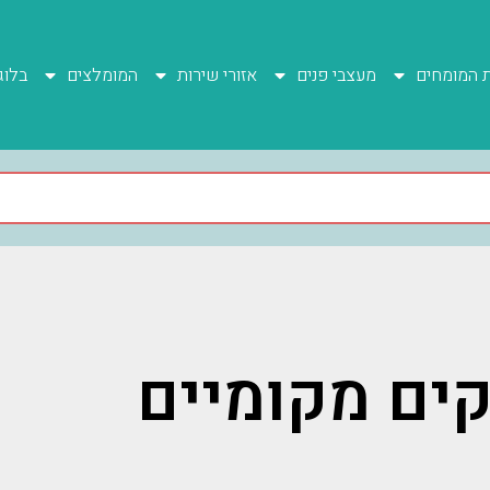
ת המומחים
מעצבי פנים
אזורי שירות
המומלצים
בלוג
ים מקומיים