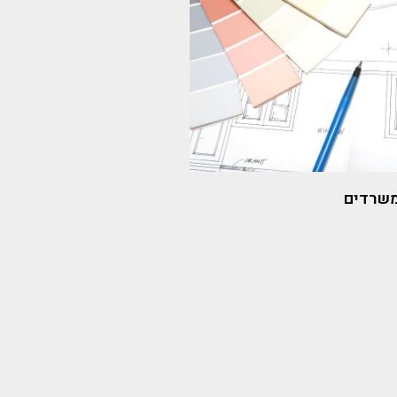
משרדים