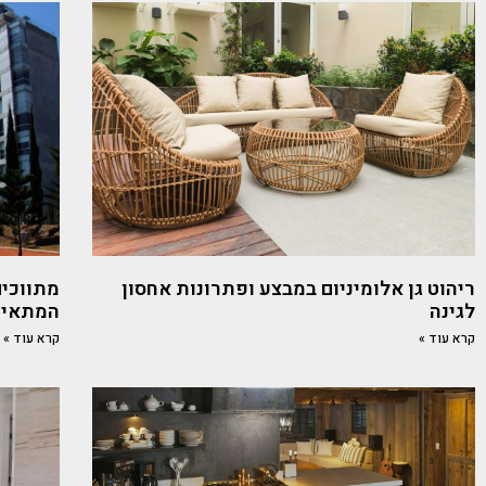
ריהוט גן אלומיניום במבצע ופתרונות אחסון
מתווכים
לגינה
המתאים
קרא עוד »
קרא עוד »