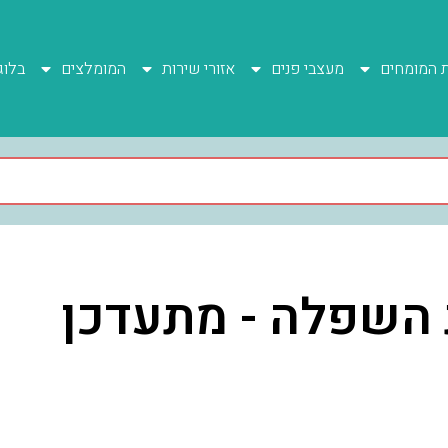
ת המומחים
מעצבי פנים
אזורי שירות
המומלצים
בלוג
השפלה - מתעדכן