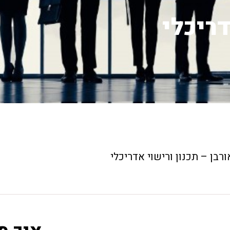
דריכלי
ורבן – תכנון ורישוי אדריכלי