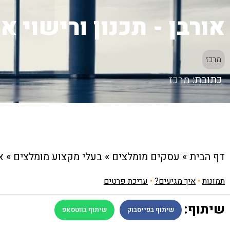
אורבן - תכנון ורישוי א
מרכז
כתובת:
מרכז
דף הבית
»
עסקים מומלצים
»
בעלי מקצוע מומלצים
»
א
תמונות
•
איך מגיעים?
•
עריכת פרטים
שיתוף:
שיתוף בפייסבוק
שיתוף בווטסאפ