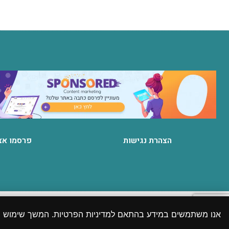
הצהרת נגישות
פרסמו אצ
כל הזכויות
אנו משתמשים במידע בהתאם למדיניות הפרטיות. המשך שימוש
יתכנו מקרים שבהם לא הצלחנו לאתר את המקור או שהוא אינו ידוע והתכנים פורסמו בהתאם לסע