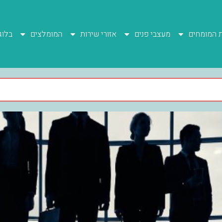
ת המומחים
מעצבי פנים
אזורי שירות
המומלצים
בלוג