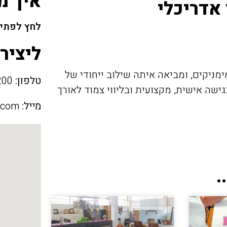
איך מ
 אדריכלי
לחץ לפתיח
ליציר
ימניקים, ומביאה איתה שילוב ייחודי של
טלפון:
052-5525200
גישה אישית, מקצועית ובליווי צמוד לאורך
מייל:
.com
.